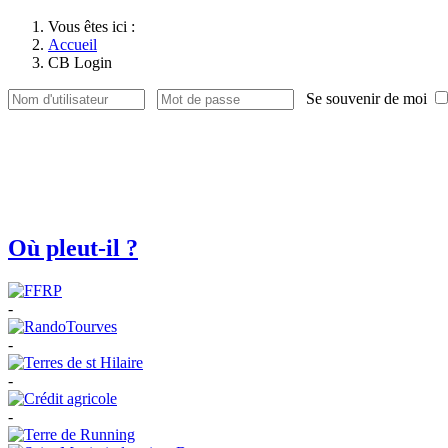
Vous êtes ici :
Accueil
CB Login
Se souvenir de moi
Où pleut-il ?
-
-
-
-