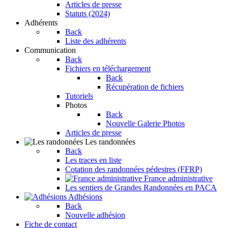
Articles de presse
Statuts (2024)
Adhérents
Back
Liste des adhérents
Communication
Back
Fichiers en téléchargement
Back
Récupération de fichiers
Tutoriels
Photos
Back
Nouvelle Galerie Photos
Articles de presse
Les randonnées
Back
Les traces en liste
Cotation des randonnées pédestres (FFRP)
France administrative
Les sentiers de Grandes Randonnées en PACA
Adhésions
Back
Nouvelle adhésion
Fiche de contact