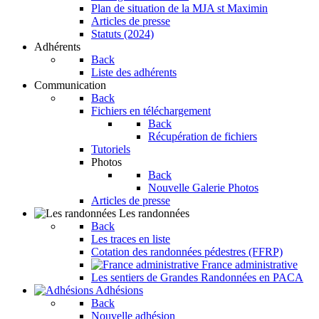
Plan de situation de la MJA st Maximin
Articles de presse
Statuts (2024)
Adhérents
Back
Liste des adhérents
Communication
Back
Fichiers en téléchargement
Back
Récupération de fichiers
Tutoriels
Photos
Back
Nouvelle Galerie Photos
Articles de presse
Les randonnées
Back
Les traces en liste
Cotation des randonnées pédestres (FFRP)
France administrative
Les sentiers de Grandes Randonnées en PACA
Adhésions
Back
Nouvelle adhésion