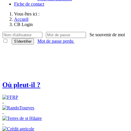
Fiche de contact
Vous êtes ici :
Accueil
CB Login
Se souvenir de moi
Mot de passe perdu
S'identifier
Où pleut-il ?
-
-
-