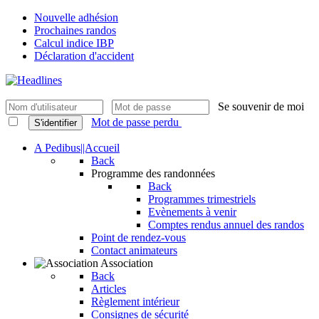
Nouvelle adhésion
Prochaines randos
Calcul indice IBP
Déclaration d'accident
Se souvenir de moi
Mot de passe perdu
S'identifier
A Pedibus||Accueil
Back
Programme des randonnées
Back
Programmes trimestriels
Evènements à venir
Comptes rendus annuel des randos
Point de rendez-vous
Contact animateurs
Association
Back
Articles
Règlement intérieur
Consignes de sécurité