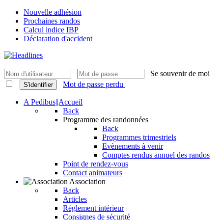
Nouvelle adhésion
Prochaines randos
Calcul indice IBP
Déclaration d'accident
Se souvenir de moi
Mot de passe perdu
S'identifier
A Pedibus||Accueil
Back
Programme des randonnées
Back
Programmes trimestriels
Evènements à venir
Comptes rendus annuel des randos
Point de rendez-vous
Contact animateurs
Association
Back
Articles
Règlement intérieur
Consignes de sécurité