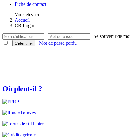
Fiche de contact
Vous êtes ici :
Accueil
CB Login
Se souvenir de moi
Mot de passe perdu
S'identifier
Où pleut-il ?
-
-
-