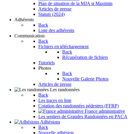
Plan de situation de la MJA st Maximin
Articles de presse
Statuts (2024)
Adhérents
Back
Liste des adhérents
Communication
Back
Fichiers en téléchargement
Back
Récupération de fichiers
Tutoriels
Photos
Back
Nouvelle Galerie Photos
Articles de presse
Les randonnées
Back
Les traces en liste
Cotation des randonnées pédestres (FFRP)
France administrative
Les sentiers de Grandes Randonnées en PACA
Adhésions
Back
Nouvelle adhésion