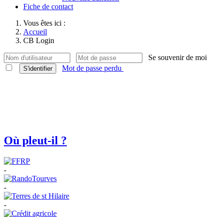
Fiche de contact
Vous êtes ici :
Accueil
CB Login
Se souvenir de moi
Mot de passe perdu
S'identifier
Où pleut-il ?
-
-
-