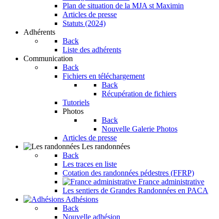
Plan de situation de la MJA st Maximin
Articles de presse
Statuts (2024)
Adhérents
Back
Liste des adhérents
Communication
Back
Fichiers en téléchargement
Back
Récupération de fichiers
Tutoriels
Photos
Back
Nouvelle Galerie Photos
Articles de presse
Les randonnées
Back
Les traces en liste
Cotation des randonnées pédestres (FFRP)
France administrative
Les sentiers de Grandes Randonnées en PACA
Adhésions
Back
Nouvelle adhésion