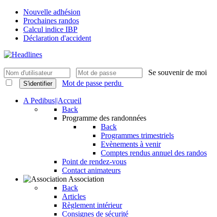
Nouvelle adhésion
Prochaines randos
Calcul indice IBP
Déclaration d'accident
Se souvenir de moi
Mot de passe perdu
S'identifier
A Pedibus||Accueil
Back
Programme des randonnées
Back
Programmes trimestriels
Evènements à venir
Comptes rendus annuel des randos
Point de rendez-vous
Contact animateurs
Association
Back
Articles
Règlement intérieur
Consignes de sécurité