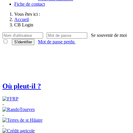
Fiche de contact
Vous êtes ici :
Accueil
CB Login
Se souvenir de moi
Mot de passe perdu
S'identifier
Où pleut-il ?
-
-
-