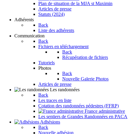
Plan de situation de la MJA st Maximin
Articles de presse
Statuts (2024)
Adhérents
Back
Liste des adhérents
Communication
Back
Fichiers en téléchargement
Back
Récupération de fichiers
Tutoriels
Photos
Back
Nouvelle Galerie Photos
Articles de presse
Les randonnées
Back
Les traces en liste
Cotation des randonnées pédestres (FFRP)
France administrative
Les sentiers de Grandes Randonnées en PACA
Adhésions
Back
Nouvelle adhésion