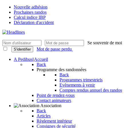
Nouvelle adhésion
Prochaines randos
Calcul indice IBP
Déclaration d'accident
Se souvenir de moi
Mot de passe perdu
S'identifier
A Pedibus||Accueil
Back
Programme des randonnées
Back
Programmes trimestriels
Evènements à venir
Comptes rendus annuel des randos
Point de rendez-vous
Contact animateurs
Association
Back
Articles
Règlement intérieur
Consignes de sécurité