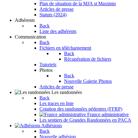
Plan de situation de la MJA st Maximin
Articles de presse
Statuts (2024)
Adhérents
Back
Liste des adhérents
Communication
Back
Fichiers en téléchargement
Back
Récupération de fichiers
Tutoriels
Photos
Back
Nouvelle Galerie Photos
Articles de presse
Les randonnées
Back
Les traces en liste
Cotation des randonnées pédestres (FFRP)
France administrative
Les sentiers de Grandes Randonnées en PACA
Adhésions
Back
Nouvelle adhésion