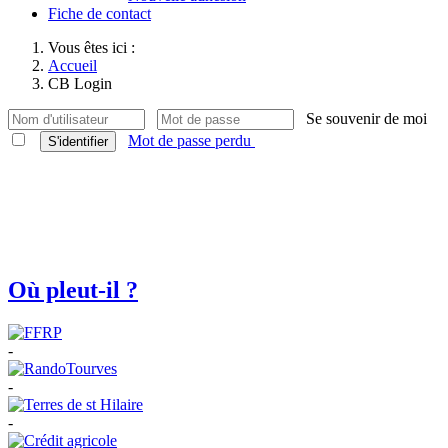
Fiche de contact
Vous êtes ici :
Accueil
CB Login
Se souvenir de moi
Mot de passe perdu
S'identifier
Où pleut-il ?
-
-
-