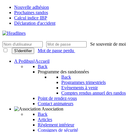
Nouvelle adhésion
Prochaines randos
Calcul indice IBP
Déclaration d'accident
Se souvenir de moi
Mot de passe perdu
S'identifier
A Pedibus||Accueil
Back
Programme des randonnées
Back
Programmes trimestriels
Evènements à venir
Comptes rendus annuel des randos
Point de rendez-vous
Contact animateurs
Association
Back
Articles
Règlement intérieur
Consignes de sécurité