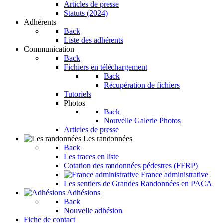
Articles de presse
Statuts (2024)
Adhérents
Back
Liste des adhérents
Communication
Back
Fichiers en téléchargement
Back
Récupération de fichiers
Tutoriels
Photos
Back
Nouvelle Galerie Photos
Articles de presse
Les randonnées
Back
Les traces en liste
Cotation des randonnées pédestres (FFRP)
France administrative
Les sentiers de Grandes Randonnées en PACA
Adhésions
Back
Nouvelle adhésion
Fiche de contact