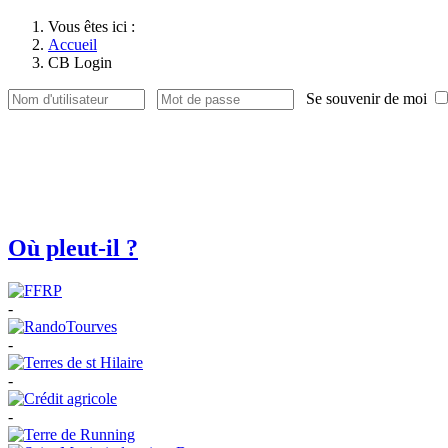
Vous êtes ici :
Accueil
CB Login
Se souvenir de moi
Où pleut-il ?
-
-
-
-