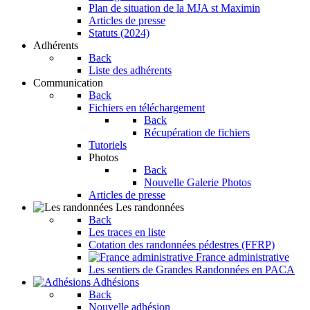
Plan de situation de la MJA st Maximin
Articles de presse
Statuts (2024)
Adhérents
Back
Liste des adhérents
Communication
Back
Fichiers en téléchargement
Back
Récupération de fichiers
Tutoriels
Photos
Back
Nouvelle Galerie Photos
Articles de presse
Les randonnées
Back
Les traces en liste
Cotation des randonnées pédestres (FFRP)
France administrative
Les sentiers de Grandes Randonnées en PACA
Adhésions
Back
Nouvelle adhésion