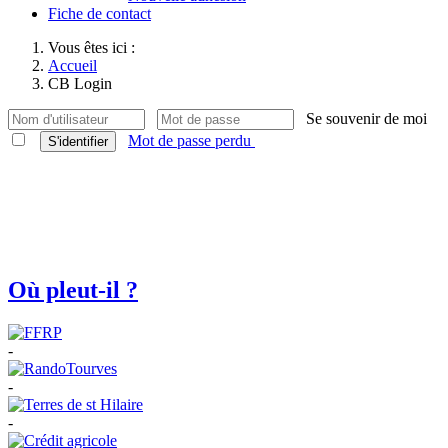
Fiche de contact
Vous êtes ici :
Accueil
CB Login
Se souvenir de moi
Mot de passe perdu
S'identifier
Où pleut-il ?
-
-
-