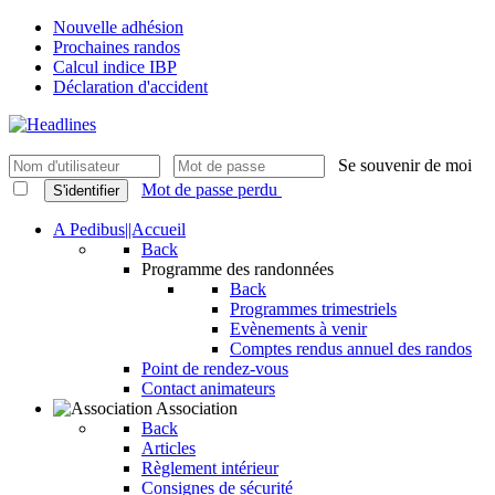
Nouvelle adhésion
Prochaines randos
Calcul indice IBP
Déclaration d'accident
Se souvenir de moi
Mot de passe perdu
S'identifier
A Pedibus||Accueil
Back
Programme des randonnées
Back
Programmes trimestriels
Evènements à venir
Comptes rendus annuel des randos
Point de rendez-vous
Contact animateurs
Association
Back
Articles
Règlement intérieur
Consignes de sécurité