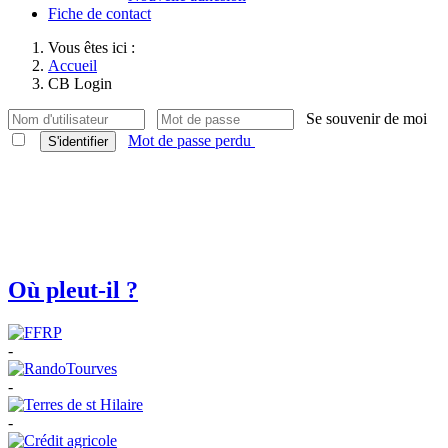
Fiche de contact
Vous êtes ici :
Accueil
CB Login
Se souvenir de moi
Mot de passe perdu
S'identifier
Où pleut-il ?
-
-
-