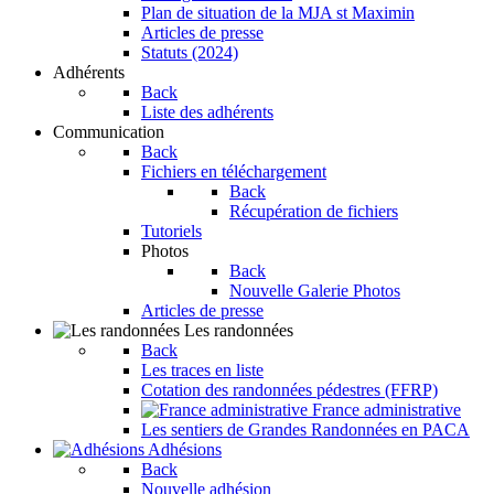
Plan de situation de la MJA st Maximin
Articles de presse
Statuts (2024)
Adhérents
Back
Liste des adhérents
Communication
Back
Fichiers en téléchargement
Back
Récupération de fichiers
Tutoriels
Photos
Back
Nouvelle Galerie Photos
Articles de presse
Les randonnées
Back
Les traces en liste
Cotation des randonnées pédestres (FFRP)
France administrative
Les sentiers de Grandes Randonnées en PACA
Adhésions
Back
Nouvelle adhésion