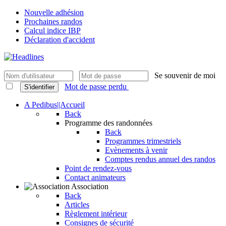
Nouvelle adhésion
Prochaines randos
Calcul indice IBP
Déclaration d'accident
Se souvenir de moi
Mot de passe perdu
S'identifier
A Pedibus||Accueil
Back
Programme des randonnées
Back
Programmes trimestriels
Evènements à venir
Comptes rendus annuel des randos
Point de rendez-vous
Contact animateurs
Association
Back
Articles
Règlement intérieur
Consignes de sécurité