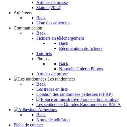
Articles de presse
Statuts (2024)
Adhérents
Back
Liste des adhérents
Communication
Back
Fichiers en téléchargement
Back
Récupération de fichiers
Tutoriels
Photos
Back
Nouvelle Galerie Photos
Articles de presse
Les randonnées
Back
Les traces en liste
Cotation des randonnées pédestres (FFRP)
France administrative
Les sentiers de Grandes Randonnées en PACA
Adhésions
Back
Nouvelle adhésion
Fiche de contact