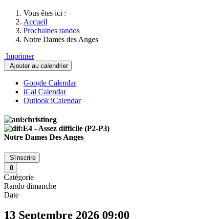
Vous êtes ici :
Accueil
Prochaines randos
Notre Dames des Anges
Imprimer
Ajouter au calendrier
Google Calendar
iCal Calendar
Outlook iCalendar
Notre Dames Des Anges
S'inscrire
0
Catégorie
Rando dimanche
Date
13 Septembre 2026
09:00