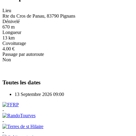
Lieu
Rte du Cros de Panau, 83790 Pignans
Dénivelé
670 m
Longueur
13 km
Covoiturage
4.00 €
Passage par autoroute
Non
Toutes les dates
13 Septembre 2026
09:00
-
-
-