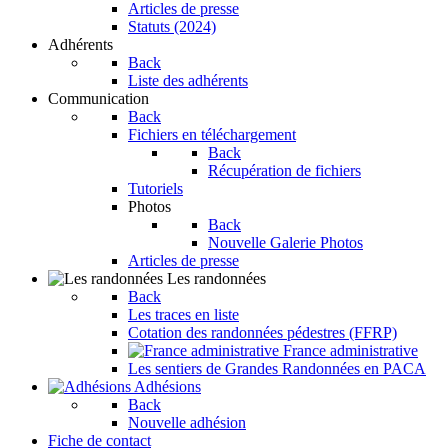
Articles de presse
Statuts (2024)
Adhérents
Back
Liste des adhérents
Communication
Back
Fichiers en téléchargement
Back
Récupération de fichiers
Tutoriels
Photos
Back
Nouvelle Galerie Photos
Articles de presse
Les randonnées
Back
Les traces en liste
Cotation des randonnées pédestres (FFRP)
France administrative
Les sentiers de Grandes Randonnées en PACA
Adhésions
Back
Nouvelle adhésion
Fiche de contact