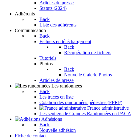
Articles de presse
Statuts (2024)
Adhérents
Back
Liste des adhérents
Communication
Back
Fichiers en téléchargement
Back
Récupération de fichiers
Tutoriels
Photos
Back
Nouvelle Galerie Photos
Articles de presse
Les randonnées
Back
Les traces en liste
Cotation des randonnées pédestres (FFRP)
France administrative
Les sentiers de Grandes Randonnées en PACA
Adhésions
Back
Nouvelle adhésion
Fiche de contact