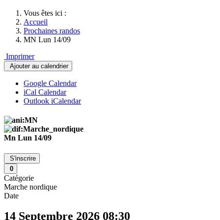
Vous êtes ici :
Accueil
Prochaines randos
MN Lun 14/09
Imprimer
Ajouter au calendrier
Google Calendar
iCal Calendar
Outlook iCalendar
Mn Lun 14/09
S'inscrire
0
Catégorie
Marche nordique
Date
14 Septembre 2026
08:30