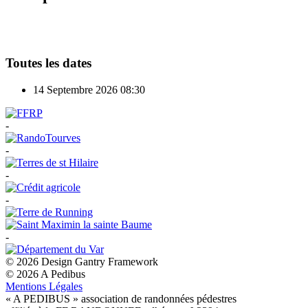
Toutes les dates
14 Septembre 2026
08:30
-
-
-
-
-
© 2026 Design Gantry Framework
© 2026 A Pedibus
Mentions Légales
« A PEDIBUS » association de randonnées pédestres