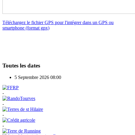
Téléchargez le fichier GPS pour l'intégrer dans un GPS ou
smartphone (format gpx)
Toutes les dates
5 Septembre 2026
08:00
-
-
-
-