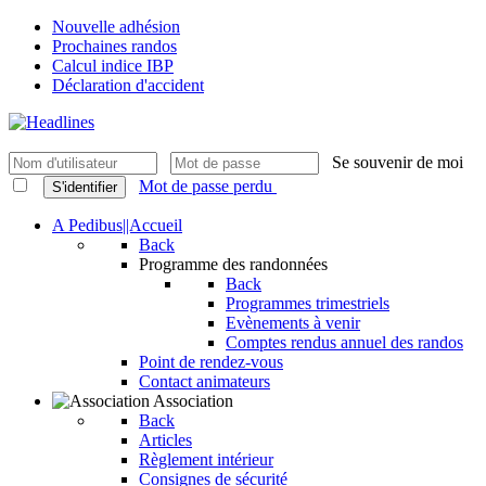
Nouvelle adhésion
Prochaines randos
Calcul indice IBP
Déclaration d'accident
Se souvenir de moi
Mot de passe perdu
S'identifier
A Pedibus||Accueil
Back
Programme des randonnées
Back
Programmes trimestriels
Evènements à venir
Comptes rendus annuel des randos
Point de rendez-vous
Contact animateurs
Association
Back
Articles
Règlement intérieur
Consignes de sécurité