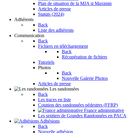
Plan de situation de la MJA st Maximin
Articles de presse
Statuts (2024)
Adhérents
Back
Liste des adhérents
Communication
Back
Fichiers en téléchargement
Back
Récupération de fichiers
Tutoriels
Photos
Back
Nouvelle Galerie Photos
Articles de presse
Les randonnées
Back
Les traces en liste
Cotation des randonnées pédestres (FFRP)
France administrative
Les sentiers de Grandes Randonnées en PACA
Adhésions
Back
Nouvelle adhésion