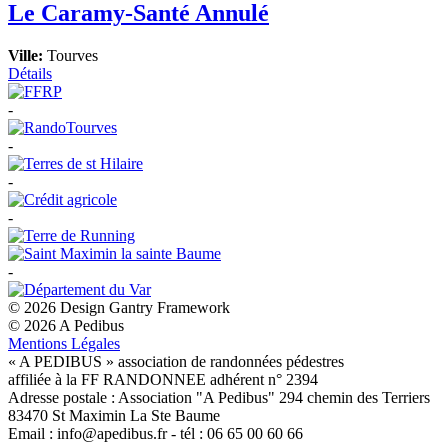
Le Caramy-Santé
Annulé
Ville:
Tourves
Détails
-
-
-
-
-
© 2026 Design Gantry Framework
© 2026 A Pedibus
Mentions Légales
« A PEDIBUS » association de randonnées pédestres
affiliée à la FF RANDONNEE adhérent n° 2394
Adresse postale : Association "A Pedibus" 294 chemin des Terriers
83470 St Maximin La Ste Baume
Email : info@apedibus.fr - tél : 06 65 00 60 66