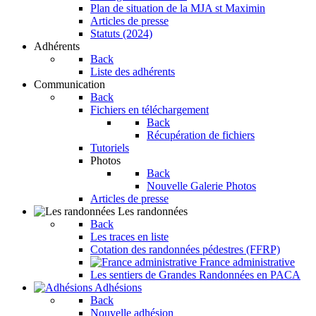
Plan de situation de la MJA st Maximin
Articles de presse
Statuts (2024)
Adhérents
Back
Liste des adhérents
Communication
Back
Fichiers en téléchargement
Back
Récupération de fichiers
Tutoriels
Photos
Back
Nouvelle Galerie Photos
Articles de presse
Les randonnées
Back
Les traces en liste
Cotation des randonnées pédestres (FFRP)
France administrative
Les sentiers de Grandes Randonnées en PACA
Adhésions
Back
Nouvelle adhésion