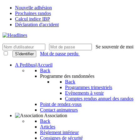
Nouvelle adhésion
Prochaines randos
Calcul indice IBP
Déclaration d'accident
Se souvenir de moi
Mot de passe perdu
S'identifier
A Pedibus||Accueil
Back
Programme des randonnées
Back
Programmes trimestriels
Evènements à venir
Comptes rendus annuel des randos
Point de rendez-vous
Contact animateurs
Association
Back
Articles
Règlement intérieur
Consignes de sécurité