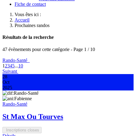
Fiche de contact
Vous êtes ici :
Accueil
Prochaines randos
Résultats de la recherche
47 évènements pour cette catégorie
- Page 1 / 10
Rando-Santé
1
2
3
4
5
...
10
Suivant
28
Oct
2025
Rando-Santé
St Max Ou Tourves
Inscriptions closes
Détails