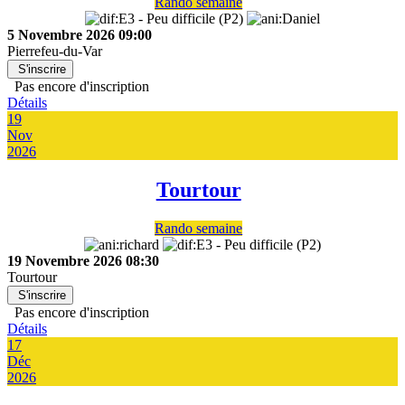
Rando semaine
5 Novembre 2026
09:00
Pierrefeu-du-Var
S'inscrire
Pas encore d'inscription
Détails
19
Nov
2026
Tourtour
Rando semaine
19 Novembre 2026
08:30
Tourtour
S'inscrire
Pas encore d'inscription
Détails
17
Déc
2026