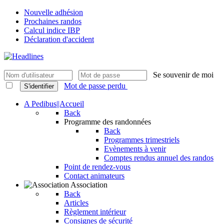
Nouvelle adhésion
Prochaines randos
Calcul indice IBP
Déclaration d'accident
Se souvenir de moi
Mot de passe perdu
S'identifier
A Pedibus||Accueil
Back
Programme des randonnées
Back
Programmes trimestriels
Evènements à venir
Comptes rendus annuel des randos
Point de rendez-vous
Contact animateurs
Association
Back
Articles
Règlement intérieur
Consignes de sécurité