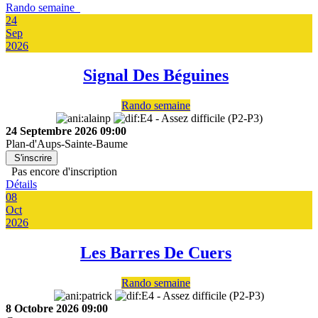
Rando semaine
24
Sep
2026
Signal Des Béguines
Rando semaine
24 Septembre 2026
09:00
Plan-d'Aups-Sainte-Baume
S'inscrire
Pas encore d'inscription
Détails
08
Oct
2026
Les Barres De Cuers
Rando semaine
8 Octobre 2026
09:00