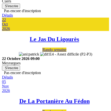
Cuers
S'inscrire
Pas encore d'inscription
Détails
22
Oct
2026
Le Jas Du Ligourès
Rando semaine
22 Octobre 2026
09:00
Meyrargues
S'inscrire
Pas encore d'inscription
Détails
05
Nov
2026
De La Portanière Au Fédon