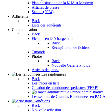
Plan de situation de la MJA st Maximin
Articles de presse
Statuts (2024)
Adhérents
Back
Liste des adhérents
Communication
Back
Fichiers en téléchargement
Back
Récupération de fichiers
Tutoriels
Photos
Back
Nouvelle Galerie Photos
Articles de presse
Les randonnées
Back
Les traces en liste
Cotation des randonnées pédestres (FFRP)
France administrative
Les sentiers de Grandes Randonnées en PACA
Adhésions
Back
Nouvelle adhésion