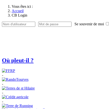
Vous êtes ici :
Accueil
CB Login
Se souvenir de moi
Où pleut-il ?
-
-
-
-