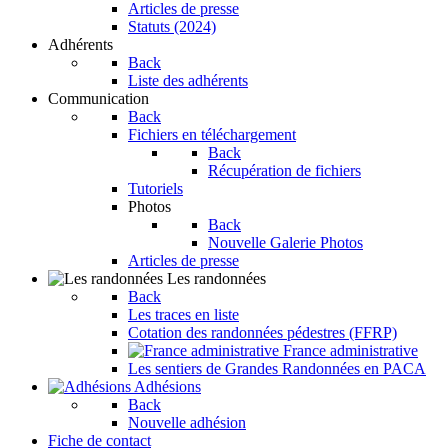
Articles de presse
Statuts (2024)
Adhérents
Back
Liste des adhérents
Communication
Back
Fichiers en téléchargement
Back
Récupération de fichiers
Tutoriels
Photos
Back
Nouvelle Galerie Photos
Articles de presse
Les randonnées
Back
Les traces en liste
Cotation des randonnées pédestres (FFRP)
France administrative
Les sentiers de Grandes Randonnées en PACA
Adhésions
Back
Nouvelle adhésion
Fiche de contact