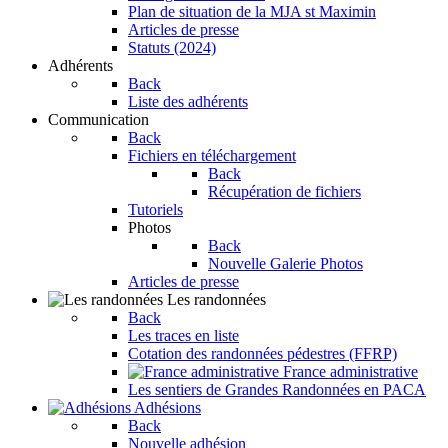
Plan de situation de la MJA st Maximin
Articles de presse
Statuts (2024)
Adhérents
Back
Liste des adhérents
Communication
Back
Fichiers en téléchargement
Back
Récupération de fichiers
Tutoriels
Photos
Back
Nouvelle Galerie Photos
Articles de presse
Les randonnées
Back
Les traces en liste
Cotation des randonnées pédestres (FFRP)
France administrative
Les sentiers de Grandes Randonnées en PACA
Adhésions
Back
Nouvelle adhésion