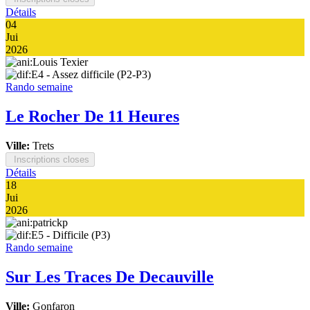
Détails
04
Jui
2026
Rando semaine
Le Rocher De 11 Heures
Ville:
Trets
Inscriptions closes
Détails
18
Jui
2026
Rando semaine
Sur Les Traces De Decauville
Ville:
Gonfaron