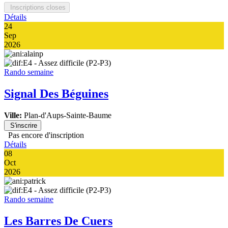
Inscriptions closes
Détails
24
Sep
2026
Rando semaine
Signal Des Béguines
Ville:
Plan-d'Aups-Sainte-Baume
S'inscrire
Pas encore d'inscription
Détails
08
Oct
2026
Rando semaine
Les Barres De Cuers