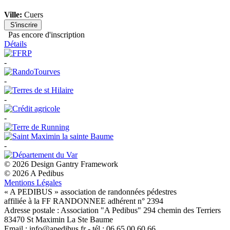
Ville:
Cuers
S'inscrire
Pas encore d'inscription
Détails
-
-
-
-
-
© 2026 Design Gantry Framework
© 2026 A Pedibus
Mentions Légales
« A PEDIBUS » association de randonnées pédestres
affiliée à la FF RANDONNEE adhérent n° 2394
Adresse postale : Association "A Pedibus" 294 chemin des Terriers
83470 St Maximin La Ste Baume
Email : info@apedibus.fr - tél : 06 65 00 60 66