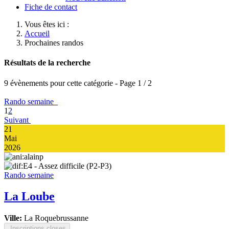
Fiche de contact
Vous êtes ici :
Accueil
Prochaines randos
Résultats de la recherche
9 évènements pour cette catégorie
- Page 1 / 2
Rando semaine
1
2
Suivant
21
Mai
2026
Rando semaine
La Loube
Ville:
La Roquebrussanne
Inscriptions closes