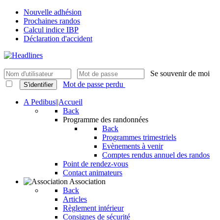
Nouvelle adhésion
Prochaines randos
Calcul indice IBP
Déclaration d'accident
Se souvenir de moi
Mot de passe perdu
S'identifier
A Pedibus||Accueil
Back
Programme des randonnées
Back
Programmes trimestriels
Evènements à venir
Comptes rendus annuel des randos
Point de rendez-vous
Contact animateurs
Association
Back
Articles
Règlement intérieur
Consignes de sécurité