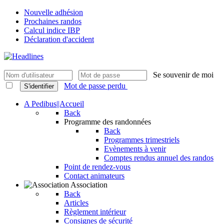
Nouvelle adhésion
Prochaines randos
Calcul indice IBP
Déclaration d'accident
Se souvenir de moi
Mot de passe perdu
S'identifier
A Pedibus||Accueil
Back
Programme des randonnées
Back
Programmes trimestriels
Evènements à venir
Comptes rendus annuel des randos
Point de rendez-vous
Contact animateurs
Association
Back
Articles
Règlement intérieur
Consignes de sécurité