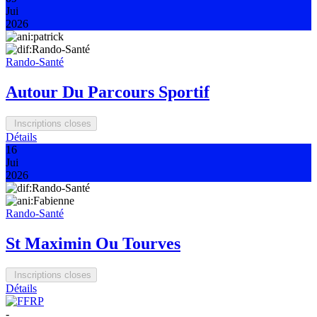
Jui
2026
Rando-Santé
Autour Du Parcours Sportif
Inscriptions closes
Détails
16
Jui
2026
Rando-Santé
St Maximin Ou Tourves
Inscriptions closes
Détails
-