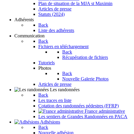
Plan de situation de la MJA st Maximin
Articles de presse
Statuts (2024)
Adhérents
Back
Liste des adhérents
Communication
Back
Fichiers en téléchargement
Back
Récupération de fichiers
Tutoriels
Photos
Back
Nouvelle Galerie Photos
Articles de presse
Les randonnées
Back
Les traces en liste
Cotation des randonnées pédestres (FFRP)
France administrative
Les sentiers de Grandes Randonnées en PACA
Adhésions
Back
Nouvelle adhésion