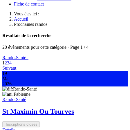
Fiche de contact
Vous êtes ici :
Accueil
Prochaines randos
Résultats de la recherche
20 évènements pour cette catégorie
- Page 1 / 4
Rando-Santé
1
2
3
4
Suivant
19
Mai
2026
Rando-Santé
St Maximin Ou Tourves
Inscriptions closes
Détails