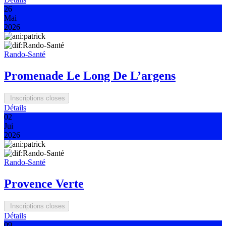
26
Mai
2026
Rando-Santé
Promenade Le Long De L’argens
Inscriptions closes
Détails
02
Jui
2026
Rando-Santé
Provence Verte
Inscriptions closes
Détails
09