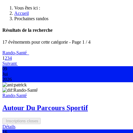
Vous êtes ici :
Accueil
Prochaines randos
Résultats de la recherche
17 évènements pour cette catégorie
- Page 1 / 4
Rando-Santé
1
2
3
4
Suivant
09
Jui
2026
Rando-Santé
Autour Du Parcours Sportif
Inscriptions closes
Détails
16