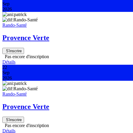
Sep
2026
Rando-Santé
Provence Verte
S'inscrire
Pas encore d'inscription
Détails
22
Sep
2026
Rando-Santé
Provence Verte
S'inscrire
Pas encore d'inscription
Détails