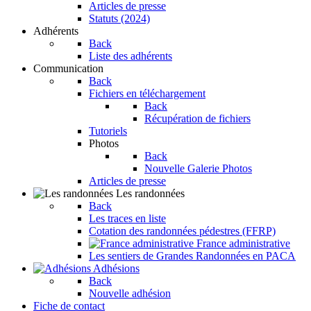
Articles de presse
Statuts (2024)
Adhérents
Back
Liste des adhérents
Communication
Back
Fichiers en téléchargement
Back
Récupération de fichiers
Tutoriels
Photos
Back
Nouvelle Galerie Photos
Articles de presse
Les randonnées
Back
Les traces en liste
Cotation des randonnées pédestres (FFRP)
France administrative
Les sentiers de Grandes Randonnées en PACA
Adhésions
Back
Nouvelle adhésion
Fiche de contact