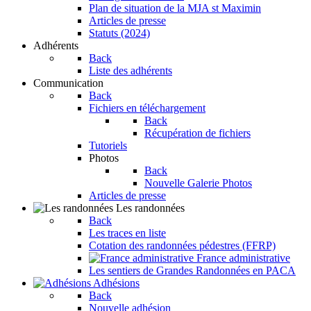
Plan de situation de la MJA st Maximin
Articles de presse
Statuts (2024)
Adhérents
Back
Liste des adhérents
Communication
Back
Fichiers en téléchargement
Back
Récupération de fichiers
Tutoriels
Photos
Back
Nouvelle Galerie Photos
Articles de presse
Les randonnées
Back
Les traces en liste
Cotation des randonnées pédestres (FFRP)
France administrative
Les sentiers de Grandes Randonnées en PACA
Adhésions
Back
Nouvelle adhésion