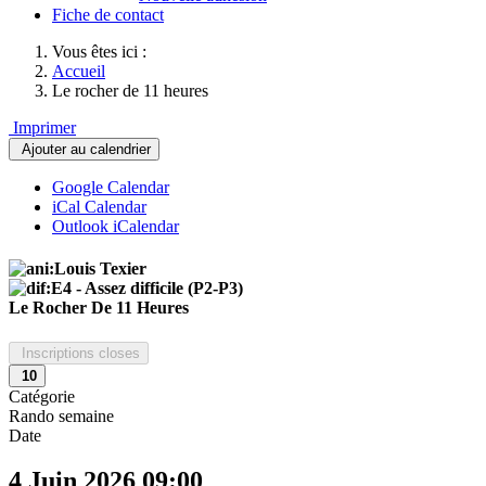
Fiche de contact
Vous êtes ici :
Accueil
Le rocher de 11 heures
Imprimer
Ajouter au calendrier
Google Calendar
iCal Calendar
Outlook iCalendar
Le Rocher De 11 Heures
Inscriptions closes
10
Catégorie
Rando semaine
Date
4 Juin 2026
09:00