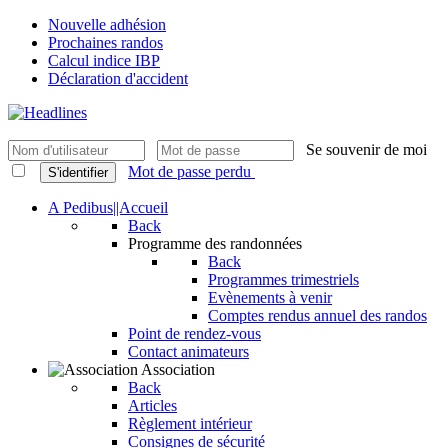
Nouvelle adhésion
Prochaines randos
Calcul indice IBP
Déclaration d'accident
Se souvenir de moi
Mot de passe perdu
S'identifier
A Pedibus||Accueil
Back
Programme des randonnées
Back
Programmes trimestriels
Evènements à venir
Comptes rendus annuel des randos
Point de rendez-vous
Contact animateurs
Association
Back
Articles
Règlement intérieur
Consignes de sécurité