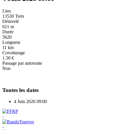
Lieu
13530 Trets
Dénivelé
621 m
Durée
5h20
Longueur
11 km
Covoiturage
1.50 €
Passage par autoroute
Non
Toutes les dates
4 Juin 2026
09:00
-
-