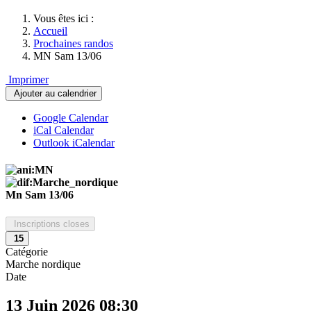
Vous êtes ici :
Accueil
Prochaines randos
MN Sam 13/06
Imprimer
Ajouter au calendrier
Google Calendar
iCal Calendar
Outlook iCalendar
Mn Sam 13/06
Inscriptions closes
15
Catégorie
Marche nordique
Date
13 Juin 2026
08:30