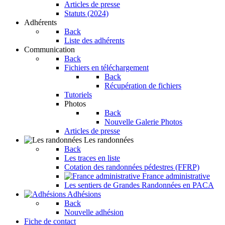
Articles de presse
Statuts (2024)
Adhérents
Back
Liste des adhérents
Communication
Back
Fichiers en téléchargement
Back
Récupération de fichiers
Tutoriels
Photos
Back
Nouvelle Galerie Photos
Articles de presse
Les randonnées
Back
Les traces en liste
Cotation des randonnées pédestres (FFRP)
France administrative
Les sentiers de Grandes Randonnées en PACA
Adhésions
Back
Nouvelle adhésion
Fiche de contact