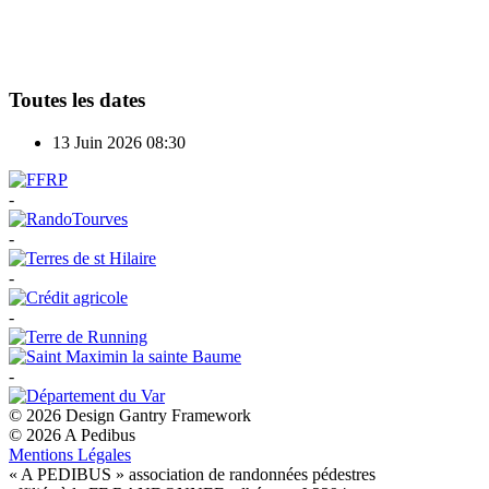
Toutes les dates
13 Juin 2026
08:30
-
-
-
-
-
© 2026 Design Gantry Framework
© 2026 A Pedibus
Mentions Légales
« A PEDIBUS » association de randonnées pédestres