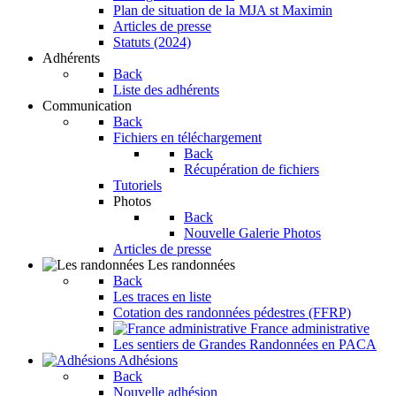
Plan de situation de la MJA st Maximin
Articles de presse
Statuts (2024)
Adhérents
Back
Liste des adhérents
Communication
Back
Fichiers en téléchargement
Back
Récupération de fichiers
Tutoriels
Photos
Back
Nouvelle Galerie Photos
Articles de presse
Les randonnées
Back
Les traces en liste
Cotation des randonnées pédestres (FFRP)
France administrative
Les sentiers de Grandes Randonnées en PACA
Adhésions
Back
Nouvelle adhésion