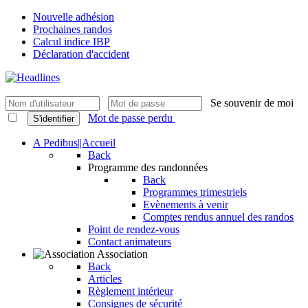
Nouvelle adhésion
Prochaines randos
Calcul indice IBP
Déclaration d'accident
Se souvenir de moi
Mot de passe perdu
S'identifier
A Pedibus||Accueil
Back
Programme des randonnées
Back
Programmes trimestriels
Evènements à venir
Comptes rendus annuel des randos
Point de rendez-vous
Contact animateurs
Association
Back
Articles
Règlement intérieur
Consignes de sécurité