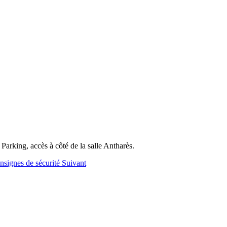
e. Parking, accès à côté de la salle Antharès.
onsignes de sécurité
Suivant