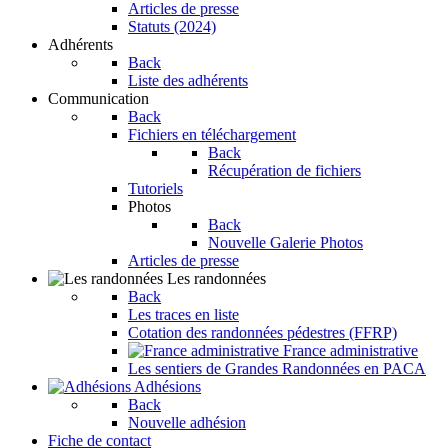
Articles de presse
Statuts (2024)
Adhérents
Back
Liste des adhérents
Communication
Back
Fichiers en téléchargement
Back
Récupération de fichiers
Tutoriels
Photos
Back
Nouvelle Galerie Photos
Articles de presse
Les randonnées
Back
Les traces en liste
Cotation des randonnées pédestres (FFRP)
France administrative
Les sentiers de Grandes Randonnées en PACA
Adhésions
Back
Nouvelle adhésion
Fiche de contact