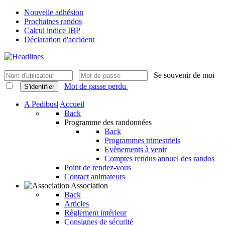
Nouvelle adhésion
Prochaines randos
Calcul indice IBP
Déclaration d'accident
Se souvenir de moi
Mot de passe perdu
S'identifier
A Pedibus||Accueil
Back
Programme des randonnées
Back
Programmes trimestriels
Evènements à venir
Comptes rendus annuel des randos
Point de rendez-vous
Contact animateurs
Association
Back
Articles
Règlement intérieur
Consignes de sécurité