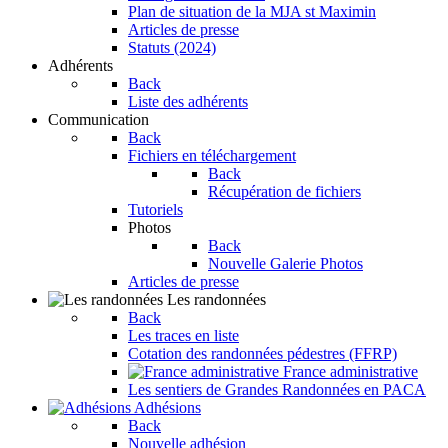
Plan de situation de la MJA st Maximin
Articles de presse
Statuts (2024)
Adhérents
Back
Liste des adhérents
Communication
Back
Fichiers en téléchargement
Back
Récupération de fichiers
Tutoriels
Photos
Back
Nouvelle Galerie Photos
Articles de presse
Les randonnées
Back
Les traces en liste
Cotation des randonnées pédestres (FFRP)
France administrative
Les sentiers de Grandes Randonnées en PACA
Adhésions
Back
Nouvelle adhésion