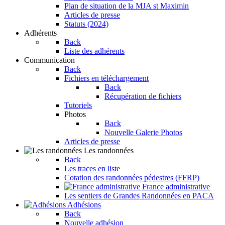
Plan de situation de la MJA st Maximin
Articles de presse
Statuts (2024)
Adhérents
Back
Liste des adhérents
Communication
Back
Fichiers en téléchargement
Back
Récupération de fichiers
Tutoriels
Photos
Back
Nouvelle Galerie Photos
Articles de presse
Les randonnées
Back
Les traces en liste
Cotation des randonnées pédestres (FFRP)
France administrative
Les sentiers de Grandes Randonnées en PACA
Adhésions
Back
Nouvelle adhésion