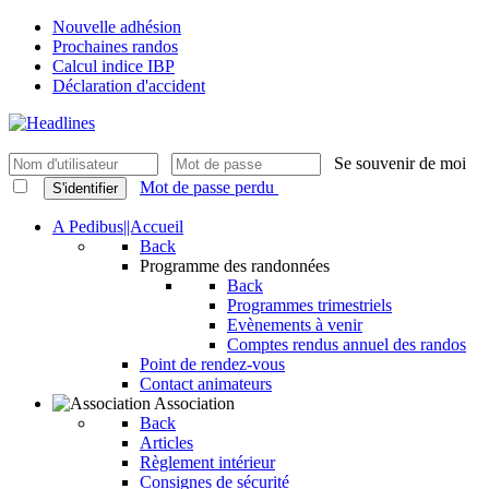
Nouvelle adhésion
Prochaines randos
Calcul indice IBP
Déclaration d'accident
Se souvenir de moi
Mot de passe perdu
S'identifier
A Pedibus||Accueil
Back
Programme des randonnées
Back
Programmes trimestriels
Evènements à venir
Comptes rendus annuel des randos
Point de rendez-vous
Contact animateurs
Association
Back
Articles
Règlement intérieur
Consignes de sécurité