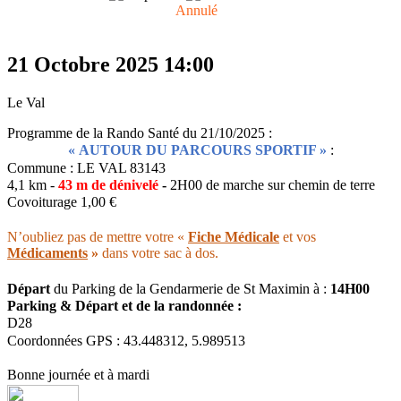
Annulé
21 Octobre 2025
14:00
Le Val
Programme de la Rando Santé du 21/10/2025 :
« AUTOUR DU PARCOURS SPORTIF »
:
Commune : LE VAL 83143
4,1 km -
43 m de dénivelé
-
2H00 de marche sur chemin de terre
Covoiturage 1,00 €
N’oubliez pas de mettre votre «
Fiche Médicale
et vos
Médicaments
»
dans votre sac à dos.
Départ
du Parking de la Gendarmerie de St Maximin à :
14H00
Parking & Départ et de la randonnée :
D28
Coordonnées GPS : 43.448312, 5.989513
Bonne journée et à mardi