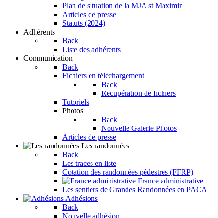
Plan de situation de la MJA st Maximin
Articles de presse
Statuts (2024)
Adhérents
Back
Liste des adhérents
Communication
Back
Fichiers en téléchargement
Back
Récupération de fichiers
Tutoriels
Photos
Back
Nouvelle Galerie Photos
Articles de presse
Les randonnées
Back
Les traces en liste
Cotation des randonnées pédestres (FFRP)
France administrative
Les sentiers de Grandes Randonnées en PACA
Adhésions
Back
Nouvelle adhésion