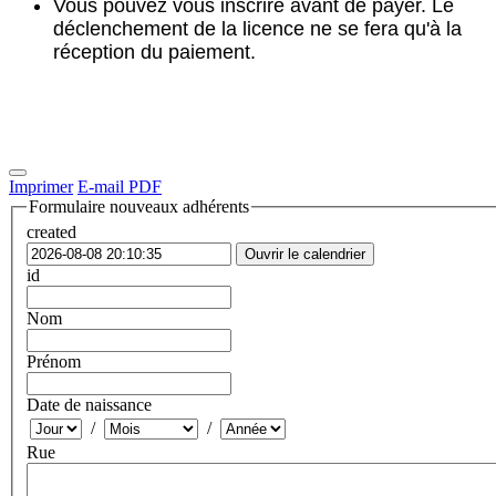
Vous pouvez vous inscrire avant de payer. Le
déclenchement de la licence ne se fera qu'à la
réception du paiement.
Imprimer
E-mail
PDF
Formulaire nouveaux adhérents
created
Ouvrir le calendrier
id
Nom
Prénom
Date de naissance
/
/
Rue