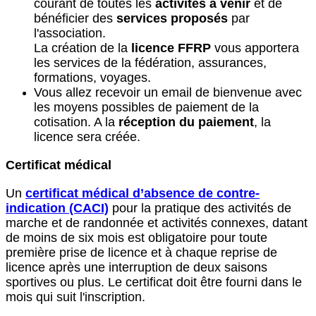
courant de toutes les
activités à venir
et de
bénéficier des
services proposés
par
l'association.
La création de la
licence FFRP
vous apportera
les services de la fédération, assurances,
formations, voyages.
Vous allez recevoir un email de bienvenue avec
les moyens possibles de paiement de la
cotisation. A la
réception du paiement
, la
licence sera créée.
Certificat médical
Un
certificat médical d’absence de contre-
indication (CACI)
pour la pratique des activités de
marche et de randonnée et activités connexes, datant
de moins de six mois est obligatoire pour toute
première prise de licence et à chaque reprise de
licence après une interruption de deux saisons
sportives ou plus. Le certificat doit être fourni dans le
mois qui suit l'inscription.