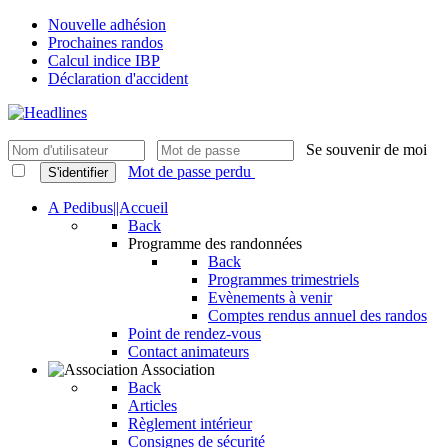
Nouvelle adhésion
Prochaines randos
Calcul indice IBP
Déclaration d'accident
Se souvenir de moi
Mot de passe perdu
S'identifier
A Pedibus||Accueil
Back
Programme des randonnées
Back
Programmes trimestriels
Evènements à venir
Comptes rendus annuel des randos
Point de rendez-vous
Contact animateurs
Association
Back
Articles
Règlement intérieur
Consignes de sécurité