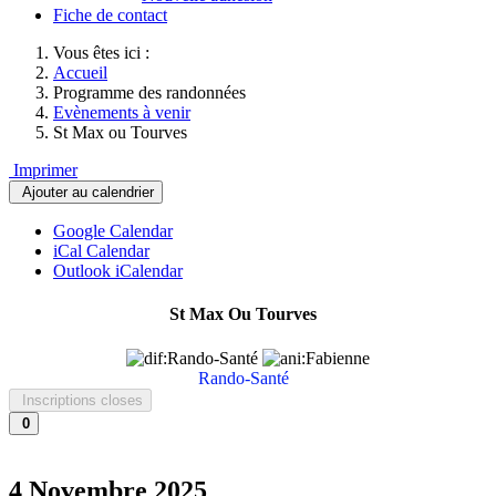
Fiche de contact
Vous êtes ici :
Accueil
Programme des randonnées
Evènements à venir
St Max ou Tourves
Imprimer
Ajouter au calendrier
Google Calendar
iCal Calendar
Outlook iCalendar
St Max Ou Tourves
Rando-Santé
Inscriptions closes
0
4 Novembre 2025