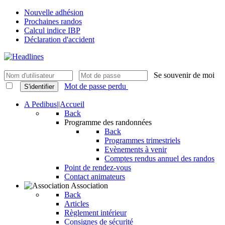
Nouvelle adhésion
Prochaines randos
Calcul indice IBP
Déclaration d'accident
Se souvenir de moi
Mot de passe perdu
S'identifier
A Pedibus||Accueil
Back
Programme des randonnées
Back
Programmes trimestriels
Evènements à venir
Comptes rendus annuel des randos
Point de rendez-vous
Contact animateurs
Association
Back
Articles
Règlement intérieur
Consignes de sécurité