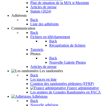
Plan de situation de la MJA st Maximin
Articles de presse
Statuts (2024)
Adhérents
Back
Liste des adhérents
Communication
Back
Fichiers en téléchargement
Back
Récupération de fichiers
Tutoriels
Photos
Back
Nouvelle Galerie Photos
Articles de presse
Les randonnées
Back
Les traces en liste
Cotation des randonnées pédestres (FFRP)
France administrative
Les sentiers de Grandes Randonnées en PACA
Adhésions
Back
Nouvelle adhésion