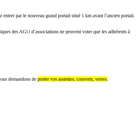
ntrer par le nouveau grand portail situé 1 km avant l’ancien portail.
atiques des AG
O
d’associations ne peuvent voter que les adhérents à
us vous demandons de
porter vos assiettes, couverts, verres
.