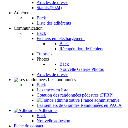
Articles de presse
Statuts (2024)
Adhérents
Back
Liste des adhérents
Communication
Back
Fichiers en téléchargement
Back
Récupération de fichiers
Tutoriels
Photos
Back
Nouvelle Galerie Photos
Articles de presse
Les randonnées
Back
Les traces en liste
Cotation des randonnées pédestres (FFRP)
France administrative
Les sentiers de Grandes Randonnées en PACA
Adhésions
Back
Nouvelle adhésion
Fiche de contact