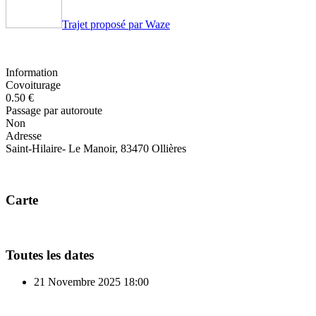
Trajet proposé par Waze
Information
Covoiturage
0.50 €
Passage par autoroute
Non
Adresse
Saint-Hilaire- Le Manoir, 83470 Ollières
Carte
Toutes les dates
21 Novembre 2025
18:00