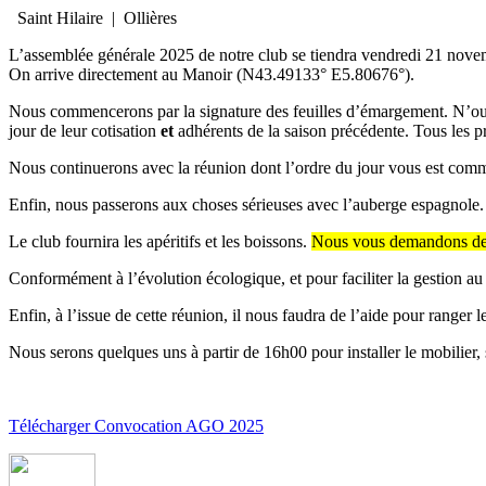
Saint Hilaire
|
Ollières
L’assemblée générale 2025 de notre club se tiendra vendredi 21 nov
On arrive directement au Manoir (N43.49133° E5.80676°).
Nous commencerons par la signature des feuilles d’émargement. N’oubli
jour de leur cotisation
et
adhérents de la saison précédente. Tous les pr
Nous continuerons avec la réunion dont l’ordre du jour vous est comm
Enfin, nous passerons aux choses sérieuses avec l’auberge espagnole.
Le club fournira les apéritifs et les boissons.
Nous vous demandons de po
Conformément à l’évolution écologique, et pour faciliter la gestion 
Enfin, à l’issue de cette réunion, il nous faudra de l’aide pour ranger l
Nous serons quelques uns à partir de 16h00 pour installer le mobilier
Télécharger Convocation AGO 2025