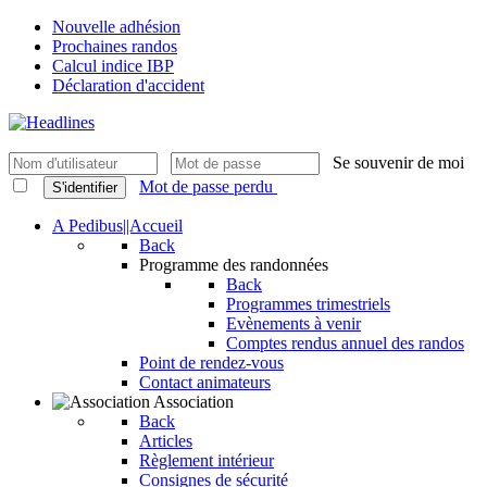
Nouvelle adhésion
Prochaines randos
Calcul indice IBP
Déclaration d'accident
Se souvenir de moi
Mot de passe perdu
S'identifier
A Pedibus||Accueil
Back
Programme des randonnées
Back
Programmes trimestriels
Evènements à venir
Comptes rendus annuel des randos
Point de rendez-vous
Contact animateurs
Association
Back
Articles
Règlement intérieur
Consignes de sécurité