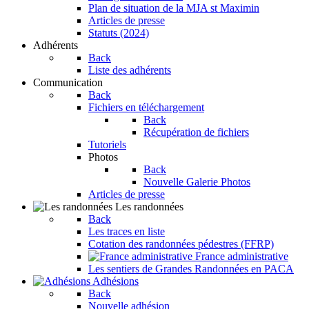
Plan de situation de la MJA st Maximin
Articles de presse
Statuts (2024)
Adhérents
Back
Liste des adhérents
Communication
Back
Fichiers en téléchargement
Back
Récupération de fichiers
Tutoriels
Photos
Back
Nouvelle Galerie Photos
Articles de presse
Les randonnées
Back
Les traces en liste
Cotation des randonnées pédestres (FFRP)
France administrative
Les sentiers de Grandes Randonnées en PACA
Adhésions
Back
Nouvelle adhésion