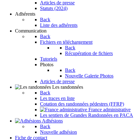
Articles de presse
Statuts (2024)
Adhérents
Back
Liste des adhérents
Communication
Back
Fichiers en téléchargement
Back
Récupération de fichiers
Tutoriels
Photos
Back
Nouvelle Galerie Photos
Articles de presse
Les randonnées
Back
Les traces en liste
Cotation des randonnées pédestres (FFRP)
France administrative
Les sentiers de Grandes Randonnées en PACA
Adhésions
Back
Nouvelle adhésion
Fiche de contact