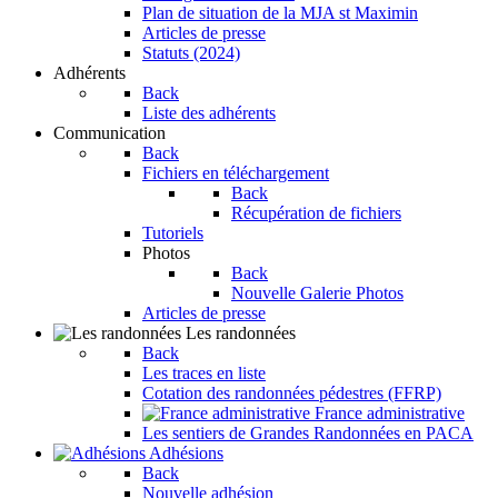
Plan de situation de la MJA st Maximin
Articles de presse
Statuts (2024)
Adhérents
Back
Liste des adhérents
Communication
Back
Fichiers en téléchargement
Back
Récupération de fichiers
Tutoriels
Photos
Back
Nouvelle Galerie Photos
Articles de presse
Les randonnées
Back
Les traces en liste
Cotation des randonnées pédestres (FFRP)
France administrative
Les sentiers de Grandes Randonnées en PACA
Adhésions
Back
Nouvelle adhésion