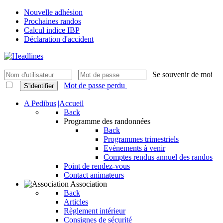
Nouvelle adhésion
Prochaines randos
Calcul indice IBP
Déclaration d'accident
Se souvenir de moi
Mot de passe perdu
S'identifier
A Pedibus||Accueil
Back
Programme des randonnées
Back
Programmes trimestriels
Evènements à venir
Comptes rendus annuel des randos
Point de rendez-vous
Contact animateurs
Association
Back
Articles
Règlement intérieur
Consignes de sécurité