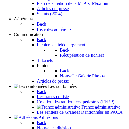
Plan de situation de la MJA st Maximin
Articles de presse
Statuts (2024)
Adhérents
Back
Liste des adhérents
Communication
Back
Fichiers en téléchargement
Back
Récupération de fichiers
Tutoriels
Photos
Back
Nouvelle Galerie Photos
Articles de presse
Les randonnées
Back
Les traces en liste
Cotation des randonnées pédestres (FFRP)
France administrative
Les sentiers de Grandes Randonnées en PACA
Adhésions
Back
Nouvelle adhésion