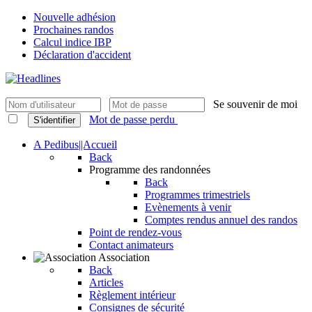
Nouvelle adhésion
Prochaines randos
Calcul indice IBP
Déclaration d'accident
Se souvenir de moi
Mot de passe perdu
S'identifier
A Pedibus||Accueil
Back
Programme des randonnées
Back
Programmes trimestriels
Evènements à venir
Comptes rendus annuel des randos
Point de rendez-vous
Contact animateurs
Association
Back
Articles
Règlement intérieur
Consignes de sécurité