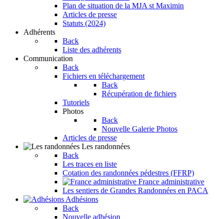
Plan de situation de la MJA st Maximin
Articles de presse
Statuts (2024)
Adhérents
Back
Liste des adhérents
Communication
Back
Fichiers en téléchargement
Back
Récupération de fichiers
Tutoriels
Photos
Back
Nouvelle Galerie Photos
Articles de presse
Les randonnées
Back
Les traces en liste
Cotation des randonnées pédestres (FFRP)
France administrative
Les sentiers de Grandes Randonnées en PACA
Adhésions
Back
Nouvelle adhésion