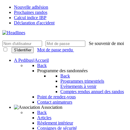
Nouvelle adhésion
Prochaines randos
Calcul indice IBP
Déclaration d'accident
Se souvenir de moi
Mot de passe perdu
S'identifier
A Pedibus||Accueil
Back
Programme des randonnées
Back
Programmes trimestriels
Evènements à venir
Comptes rendus annuel des randos
Point de rendez-vous
Contact animateurs
Association
Back
Articles
Règlement intérieur
Consignes de sécurité