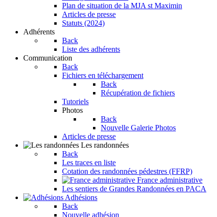
Plan de situation de la MJA st Maximin
Articles de presse
Statuts (2024)
Adhérents
Back
Liste des adhérents
Communication
Back
Fichiers en téléchargement
Back
Récupération de fichiers
Tutoriels
Photos
Back
Nouvelle Galerie Photos
Articles de presse
Les randonnées
Back
Les traces en liste
Cotation des randonnées pédestres (FFRP)
France administrative
Les sentiers de Grandes Randonnées en PACA
Adhésions
Back
Nouvelle adhésion