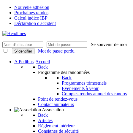
Nouvelle adhésion
Prochaines randos
Calcul indice IBP
Déclaration d'accident
Se souvenir de moi
Mot de passe perdu
S'identifier
A Pedibus||Accueil
Back
Programme des randonnées
Back
Programmes trimestriels
Evènements à venir
Comptes rendus annuel des randos
Point de rendez-vous
Contact animateurs
Association
Back
Articles
Règlement intérieur
Consignes de sécurité