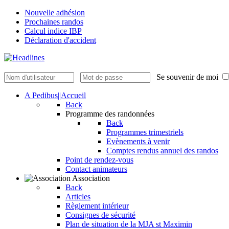
Nouvelle adhésion
Prochaines randos
Calcul indice IBP
Déclaration d'accident
Se souvenir de moi
A Pedibus||Accueil
Back
Programme des randonnées
Back
Programmes trimestriels
Evènements à venir
Comptes rendus annuel des randos
Point de rendez-vous
Contact animateurs
Association
Back
Articles
Règlement intérieur
Consignes de sécurité
Plan de situation de la MJA st Maximin