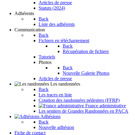
Articles de presse
Statuts (2024)
Adhérents
Back
Liste des adhérents
Communication
Back
Fichiers en téléchargement
Back
Récupération de fichiers
Tutoriels
Photos
Back
Nouvelle Galerie Photos
Articles de presse
Les randonnées
Back
Les traces en liste
Cotation des randonnées pédestres (FFRP)
France administrative
Les sentiers de Grandes Randonnées en PACA
Adhésions
Back
Nouvelle adhésion
Fiche de contact