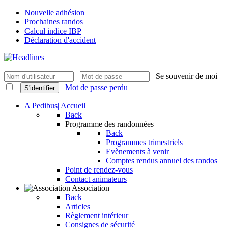
Nouvelle adhésion
Prochaines randos
Calcul indice IBP
Déclaration d'accident
Se souvenir de moi
Mot de passe perdu
S'identifier
A Pedibus||Accueil
Back
Programme des randonnées
Back
Programmes trimestriels
Evènements à venir
Comptes rendus annuel des randos
Point de rendez-vous
Contact animateurs
Association
Back
Articles
Règlement intérieur
Consignes de sécurité