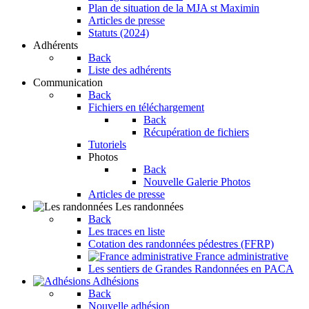
Plan de situation de la MJA st Maximin
Articles de presse
Statuts (2024)
Adhérents
Back
Liste des adhérents
Communication
Back
Fichiers en téléchargement
Back
Récupération de fichiers
Tutoriels
Photos
Back
Nouvelle Galerie Photos
Articles de presse
Les randonnées
Back
Les traces en liste
Cotation des randonnées pédestres (FFRP)
France administrative
Les sentiers de Grandes Randonnées en PACA
Adhésions
Back
Nouvelle adhésion