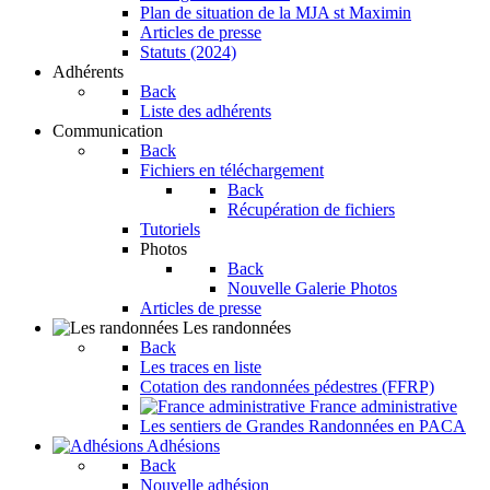
Plan de situation de la MJA st Maximin
Articles de presse
Statuts (2024)
Adhérents
Back
Liste des adhérents
Communication
Back
Fichiers en téléchargement
Back
Récupération de fichiers
Tutoriels
Photos
Back
Nouvelle Galerie Photos
Articles de presse
Les randonnées
Back
Les traces en liste
Cotation des randonnées pédestres (FFRP)
France administrative
Les sentiers de Grandes Randonnées en PACA
Adhésions
Back
Nouvelle adhésion