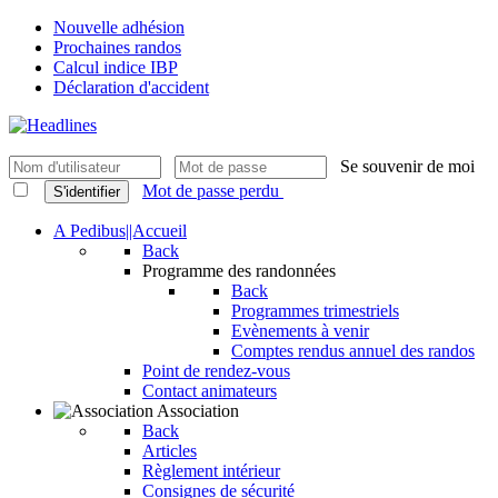
Nouvelle adhésion
Prochaines randos
Calcul indice IBP
Déclaration d'accident
Se souvenir de moi
Mot de passe perdu
S'identifier
A Pedibus||Accueil
Back
Programme des randonnées
Back
Programmes trimestriels
Evènements à venir
Comptes rendus annuel des randos
Point de rendez-vous
Contact animateurs
Association
Back
Articles
Règlement intérieur
Consignes de sécurité