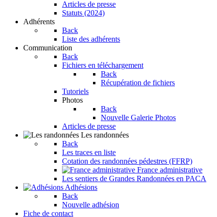
Articles de presse
Statuts (2024)
Adhérents
Back
Liste des adhérents
Communication
Back
Fichiers en téléchargement
Back
Récupération de fichiers
Tutoriels
Photos
Back
Nouvelle Galerie Photos
Articles de presse
Les randonnées
Back
Les traces en liste
Cotation des randonnées pédestres (FFRP)
France administrative
Les sentiers de Grandes Randonnées en PACA
Adhésions
Back
Nouvelle adhésion
Fiche de contact