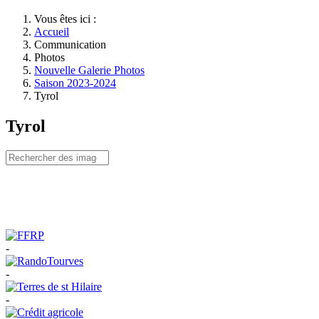
Vous êtes ici :
Accueil
Communication
Photos
Nouvelle Galerie Photos
Saison 2023-2024
Tyrol
Tyrol
-
-
-