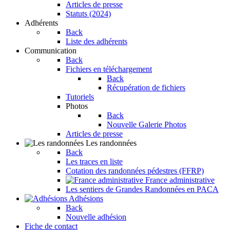
Articles de presse
Statuts (2024)
Adhérents
Back
Liste des adhérents
Communication
Back
Fichiers en téléchargement
Back
Récupération de fichiers
Tutoriels
Photos
Back
Nouvelle Galerie Photos
Articles de presse
Les randonnées
Back
Les traces en liste
Cotation des randonnées pédestres (FFRP)
France administrative
Les sentiers de Grandes Randonnées en PACA
Adhésions
Back
Nouvelle adhésion
Fiche de contact