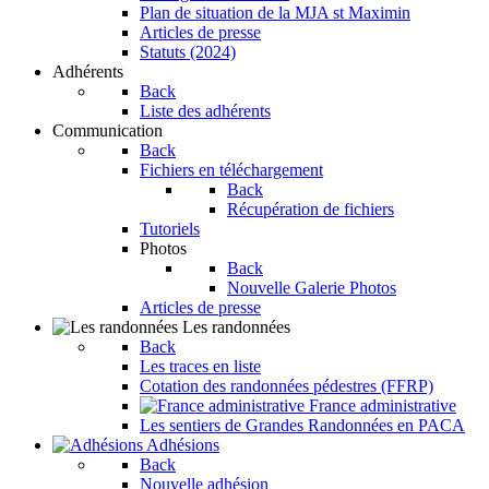
Plan de situation de la MJA st Maximin
Articles de presse
Statuts (2024)
Adhérents
Back
Liste des adhérents
Communication
Back
Fichiers en téléchargement
Back
Récupération de fichiers
Tutoriels
Photos
Back
Nouvelle Galerie Photos
Articles de presse
Les randonnées
Back
Les traces en liste
Cotation des randonnées pédestres (FFRP)
France administrative
Les sentiers de Grandes Randonnées en PACA
Adhésions
Back
Nouvelle adhésion