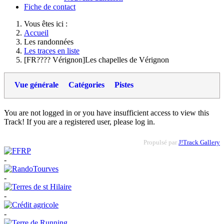
Fiche de contact
Vous êtes ici :
Accueil
Les randonnées
Les traces en liste
[FR???? Vérignon]Les chapelles de Vérignon
Vue générale
Catégories
Pistes
You are not logged in or you have insufficient access to view this
Track! If you are a registered user, please log in.
Propulsé par
J!Track Gallery
-
-
-
-