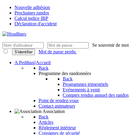
Nouvelle adhésion
Prochaines randos
Calcul indice IBP
Déclaration d'accident
Se souvenir de moi
Mot de passe perdu
S'identifier
A Pedibus||Accueil
Back
Programme des randonnées
Back
Programmes trimestriels
Evènements à venir
Comptes rendus annuel des randos
Point de rendez-vous
Contact animateurs
Association
Back
Articles
Règlement intérieur
Consignes de sécurité