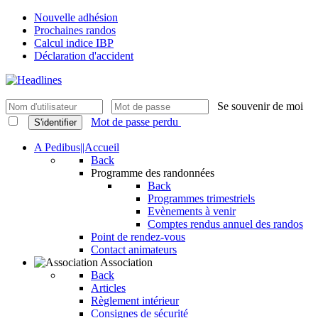
Nouvelle adhésion
Prochaines randos
Calcul indice IBP
Déclaration d'accident
Se souvenir de moi
Mot de passe perdu
S'identifier
A Pedibus||Accueil
Back
Programme des randonnées
Back
Programmes trimestriels
Evènements à venir
Comptes rendus annuel des randos
Point de rendez-vous
Contact animateurs
Association
Back
Articles
Règlement intérieur
Consignes de sécurité