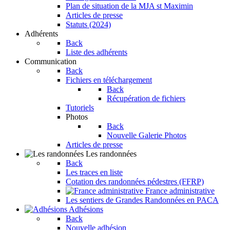
Plan de situation de la MJA st Maximin
Articles de presse
Statuts (2024)
Adhérents
Back
Liste des adhérents
Communication
Back
Fichiers en téléchargement
Back
Récupération de fichiers
Tutoriels
Photos
Back
Nouvelle Galerie Photos
Articles de presse
Les randonnées
Back
Les traces en liste
Cotation des randonnées pédestres (FFRP)
France administrative
Les sentiers de Grandes Randonnées en PACA
Adhésions
Back
Nouvelle adhésion