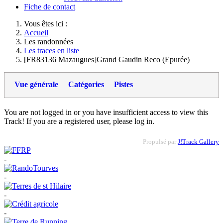
Fiche de contact
Vous êtes ici :
Accueil
Les randonnées
Les traces en liste
[FR83136 Mazaugues]Grand Gaudin Reco (Epurée)
Vue générale
Catégories
Pistes
You are not logged in or you have insufficient access to view this
Track! If you are a registered user, please log in.
Propulsé par
J!Track Gallery
-
-
-
-