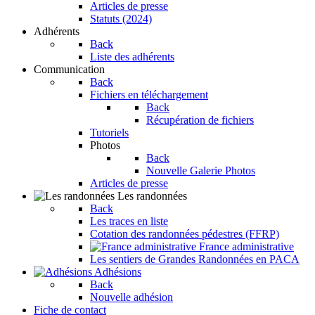
Articles de presse
Statuts (2024)
Adhérents
Back
Liste des adhérents
Communication
Back
Fichiers en téléchargement
Back
Récupération de fichiers
Tutoriels
Photos
Back
Nouvelle Galerie Photos
Articles de presse
Les randonnées
Back
Les traces en liste
Cotation des randonnées pédestres (FFRP)
France administrative
Les sentiers de Grandes Randonnées en PACA
Adhésions
Back
Nouvelle adhésion
Fiche de contact