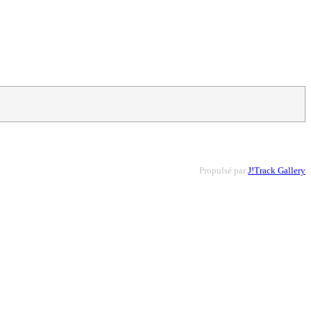
Propulsé par
J!Track Gallery