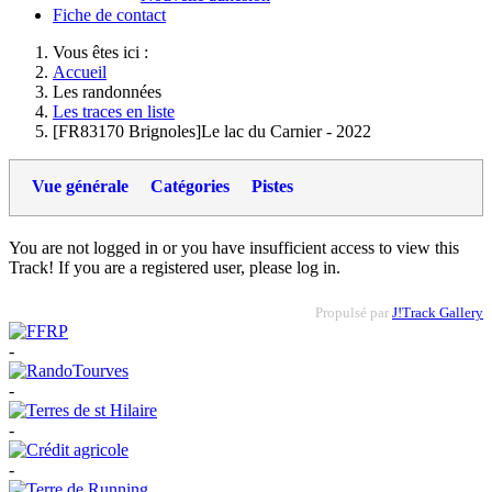
Fiche de contact
Vous êtes ici :
Accueil
Les randonnées
Les traces en liste
[FR83170 Brignoles]Le lac du Carnier - 2022
Vue générale
Catégories
Pistes
You are not logged in or you have insufficient access to view this
Track! If you are a registered user, please log in.
Propulsé par
J!Track Gallery
-
-
-
-