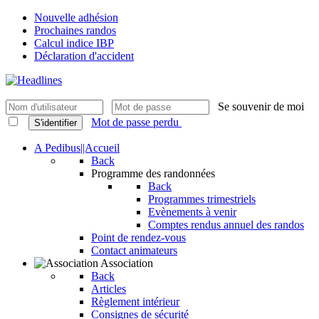
Nouvelle adhésion
Prochaines randos
Calcul indice IBP
Déclaration d'accident
Se souvenir de moi
Mot de passe perdu
S'identifier
A Pedibus||Accueil
Back
Programme des randonnées
Back
Programmes trimestriels
Evènements à venir
Comptes rendus annuel des randos
Point de rendez-vous
Contact animateurs
Association
Back
Articles
Règlement intérieur
Consignes de sécurité