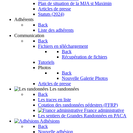
Plan de situation de la MJA st Maximin
Articles de presse
Statuts (2024)
Adhérents
Back
Liste des adhérents
Communication
Back
Fichiers en téléchargement
Back
Récupération de fichiers
Tutoriels
Photos
Back
Nouvelle Galerie Photos
Articles de presse
Les randonnées
Back
Les traces en liste
Cotation des randonnées pédestres (FFRP)
France administrative
Les sentiers de Grandes Randonnées en PACA
Adhésions
Back
Nouvelle adhésion