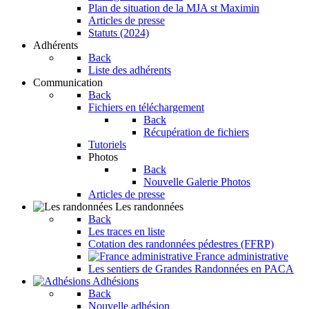
Plan de situation de la MJA st Maximin
Articles de presse
Statuts (2024)
Adhérents
Back
Liste des adhérents
Communication
Back
Fichiers en téléchargement
Back
Récupération de fichiers
Tutoriels
Photos
Back
Nouvelle Galerie Photos
Articles de presse
Les randonnées
Back
Les traces en liste
Cotation des randonnées pédestres (FFRP)
France administrative
Les sentiers de Grandes Randonnées en PACA
Adhésions
Back
Nouvelle adhésion