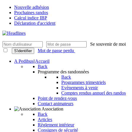
Nouvelle adhésion
Prochaines randos
Calcul indice IBP
Déclaration d'accident
Se souvenir de moi
Mot de passe perdu
S'identifier
A Pedibus||Accueil
Back
Programme des randonnées
Back
Programmes trimestriels
Evènements à venir
Comptes rendus annuel des randos
Point de rendez-vous
Contact animateurs
Association
Back
Articles
Règlement intérieur
Consignes de sécurité