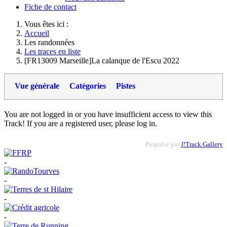
Fiche de contact
Vous êtes ici :
Accueil
Les randonnées
Les traces en liste
[FR13009 Marseille]La calanque de l'Escu 2022
Vue générale
Catégories
Pistes
You are not logged in or you have insufficient access to view this
Track! If you are a registered user, please log in.
Propulsé par
J!Track Gallery
-
-
-
-