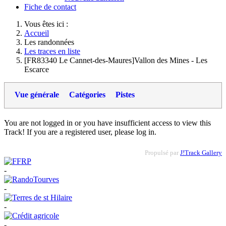
Fiche de contact
Vous êtes ici :
Accueil
Les randonnées
Les traces en liste
[FR83340 Le Cannet-des-Maures]Vallon des Mines - Les
Escarce
Vue générale
Catégories
Pistes
You are not logged in or you have insufficient access to view this
Track! If you are a registered user, please log in.
Propulsé par
J!Track Gallery
-
-
-
-