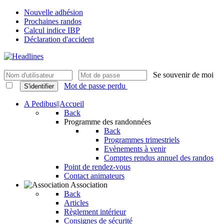
Nouvelle adhésion
Prochaines randos
Calcul indice IBP
Déclaration d'accident
Se souvenir de moi
Mot de passe perdu
S'identifier
A Pedibus||Accueil
Back
Programme des randonnées
Back
Programmes trimestriels
Evènements à venir
Comptes rendus annuel des randos
Point de rendez-vous
Contact animateurs
Association
Back
Articles
Règlement intérieur
Consignes de sécurité