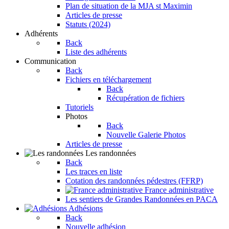
Plan de situation de la MJA st Maximin
Articles de presse
Statuts (2024)
Adhérents
Back
Liste des adhérents
Communication
Back
Fichiers en téléchargement
Back
Récupération de fichiers
Tutoriels
Photos
Back
Nouvelle Galerie Photos
Articles de presse
Les randonnées
Back
Les traces en liste
Cotation des randonnées pédestres (FFRP)
France administrative
Les sentiers de Grandes Randonnées en PACA
Adhésions
Back
Nouvelle adhésion