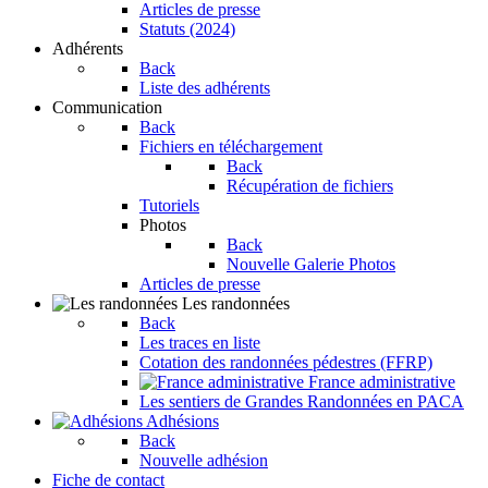
Articles de presse
Statuts (2024)
Adhérents
Back
Liste des adhérents
Communication
Back
Fichiers en téléchargement
Back
Récupération de fichiers
Tutoriels
Photos
Back
Nouvelle Galerie Photos
Articles de presse
Les randonnées
Back
Les traces en liste
Cotation des randonnées pédestres (FFRP)
France administrative
Les sentiers de Grandes Randonnées en PACA
Adhésions
Back
Nouvelle adhésion
Fiche de contact