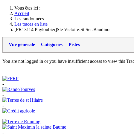
Vous êtes ici :
Accueil
Les randonnées
Les traces en liste
[FR13114 Puyloubier]Ste Victoire-St Ser-Baudino
Vue générale
Catégories
Pistes
You are not logged in or you have insufficient access to view this Track
-
-
-
-
-