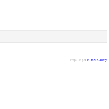
Propulsé par
J!Track Gallery