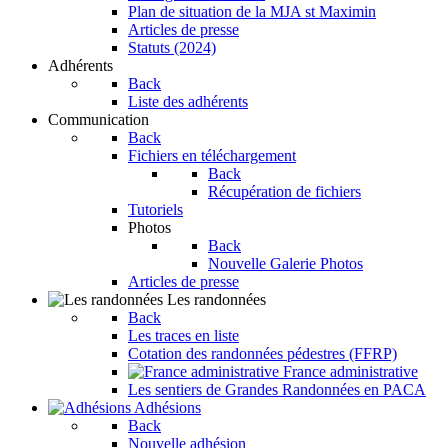
Plan de situation de la MJA st Maximin
Articles de presse
Statuts (2024)
Adhérents
Back
Liste des adhérents
Communication
Back
Fichiers en téléchargement
Back
Récupération de fichiers
Tutoriels
Photos
Back
Nouvelle Galerie Photos
Articles de presse
Les randonnées
Back
Les traces en liste
Cotation des randonnées pédestres (FFRP)
France administrative
Les sentiers de Grandes Randonnées en PACA
Adhésions
Back
Nouvelle adhésion