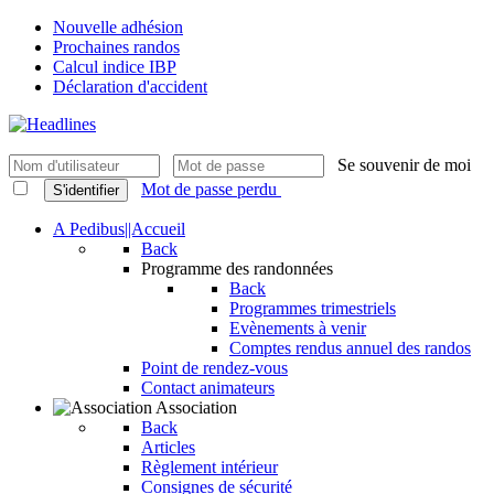
Nouvelle adhésion
Prochaines randos
Calcul indice IBP
Déclaration d'accident
Se souvenir de moi
Mot de passe perdu
S'identifier
A Pedibus||Accueil
Back
Programme des randonnées
Back
Programmes trimestriels
Evènements à venir
Comptes rendus annuel des randos
Point de rendez-vous
Contact animateurs
Association
Back
Articles
Règlement intérieur
Consignes de sécurité