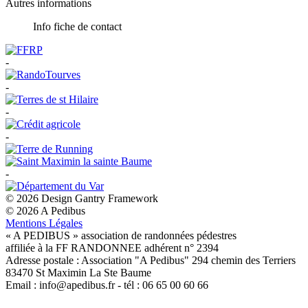
Autres informations
Info fiche de contact
-
-
-
-
-
© 2026 Design Gantry Framework
© 2026 A Pedibus
Mentions Légales
« A PEDIBUS » association de randonnées pédestres
affiliée à la FF RANDONNEE adhérent n° 2394
Adresse postale : Association "A Pedibus" 294 chemin des Terriers
83470 St Maximin La Ste Baume
Email : info@apedibus.fr - tél : 06 65 00 60 66