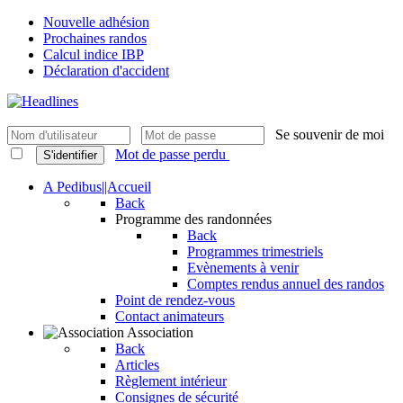
Nouvelle adhésion
Prochaines randos
Calcul indice IBP
Déclaration d'accident
Se souvenir de moi
Mot de passe perdu
S'identifier
A Pedibus||Accueil
Back
Programme des randonnées
Back
Programmes trimestriels
Evènements à venir
Comptes rendus annuel des randos
Point de rendez-vous
Contact animateurs
Association
Back
Articles
Règlement intérieur
Consignes de sécurité