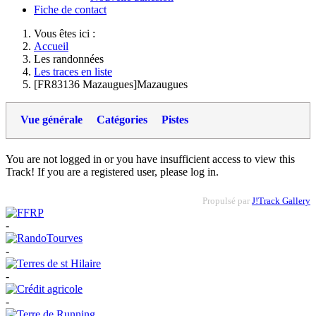
Fiche de contact
Vous êtes ici :
Accueil
Les randonnées
Les traces en liste
[FR83136 Mazaugues]Mazaugues
Vue générale
Catégories
Pistes
You are not logged in or you have insufficient access to view this
Track! If you are a registered user, please log in.
Propulsé par
J!Track Gallery
-
-
-
-