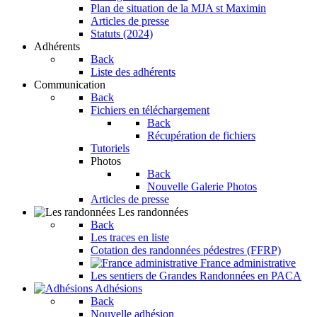
Plan de situation de la MJA st Maximin
Articles de presse
Statuts (2024)
Adhérents
Back
Liste des adhérents
Communication
Back
Fichiers en téléchargement
Back
Récupération de fichiers
Tutoriels
Photos
Back
Nouvelle Galerie Photos
Articles de presse
Les randonnées
Back
Les traces en liste
Cotation des randonnées pédestres (FFRP)
France administrative
Les sentiers de Grandes Randonnées en PACA
Adhésions
Back
Nouvelle adhésion