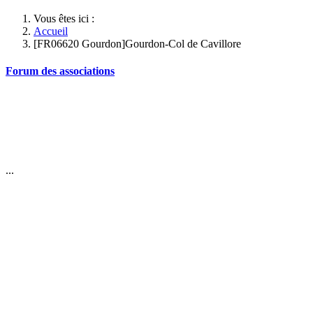
Vous êtes ici :
Accueil
[FR06620 Gourdon]Gourdon-Col de Cavillore
Forum des associations
...