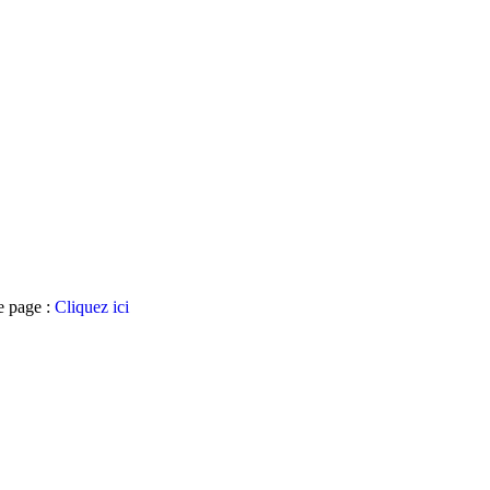
te page :
Cliquez ici