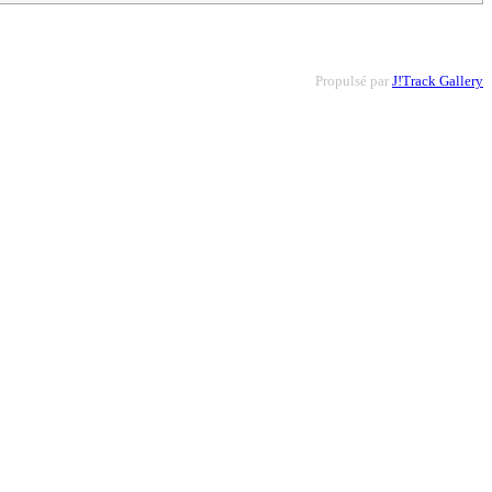
Propulsé par
J!Track Gallery