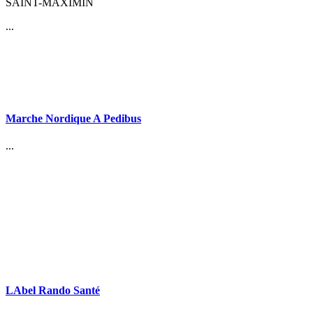
SAINT-MAXIMIN
...
Marche Nordique A Pedibus
...
LAbel Rando Santé