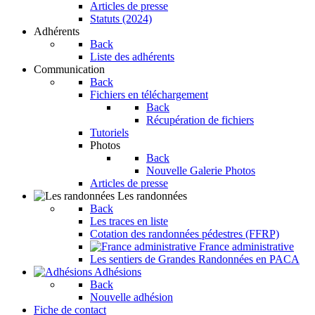
Articles de presse
Statuts (2024)
Adhérents
Back
Liste des adhérents
Communication
Back
Fichiers en téléchargement
Back
Récupération de fichiers
Tutoriels
Photos
Back
Nouvelle Galerie Photos
Articles de presse
Les randonnées
Back
Les traces en liste
Cotation des randonnées pédestres (FFRP)
France administrative
Les sentiers de Grandes Randonnées en PACA
Adhésions
Back
Nouvelle adhésion
Fiche de contact