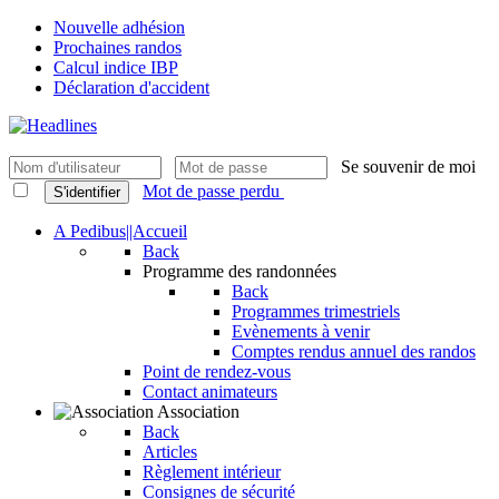
Nouvelle adhésion
Prochaines randos
Calcul indice IBP
Déclaration d'accident
Se souvenir de moi
Mot de passe perdu
S'identifier
A Pedibus||Accueil
Back
Programme des randonnées
Back
Programmes trimestriels
Evènements à venir
Comptes rendus annuel des randos
Point de rendez-vous
Contact animateurs
Association
Back
Articles
Règlement intérieur
Consignes de sécurité