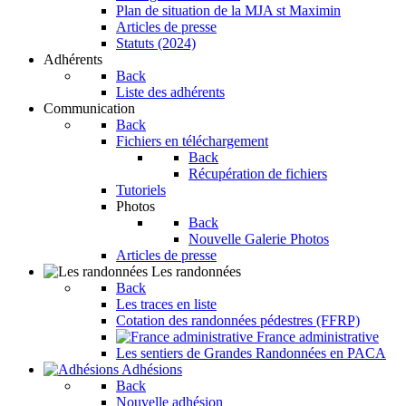
Plan de situation de la MJA st Maximin
Articles de presse
Statuts (2024)
Adhérents
Back
Liste des adhérents
Communication
Back
Fichiers en téléchargement
Back
Récupération de fichiers
Tutoriels
Photos
Back
Nouvelle Galerie Photos
Articles de presse
Les randonnées
Back
Les traces en liste
Cotation des randonnées pédestres (FFRP)
France administrative
Les sentiers de Grandes Randonnées en PACA
Adhésions
Back
Nouvelle adhésion