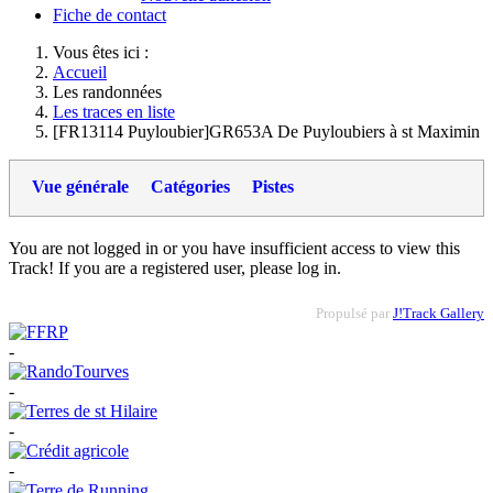
Fiche de contact
Vous êtes ici :
Accueil
Les randonnées
Les traces en liste
[FR13114 Puyloubier]GR653A De Puyloubiers à st Maximin
Vue générale
Catégories
Pistes
You are not logged in or you have insufficient access to view this
Track! If you are a registered user, please log in.
Propulsé par
J!Track Gallery
-
-
-
-